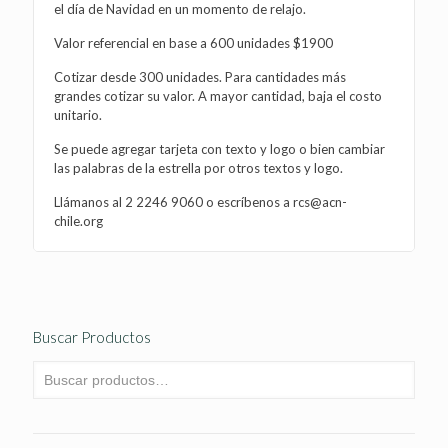
el día de Navidad en un momento de relajo.
Valor referencial en base a 600 unidades $1900
Cotizar desde 300 unidades. Para cantidades más
grandes cotizar su valor. A mayor cantidad, baja el costo
unitario.
Se puede agregar tarjeta con texto y logo o bien cambiar
las palabras de la estrella por otros textos y logo.
Llámanos al
2 2246 9060
o escríbenos a
rcs@acn-
chile.org
Buscar Productos