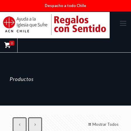
Despacho a todo Chile
0
Productos
Mostrar Todos