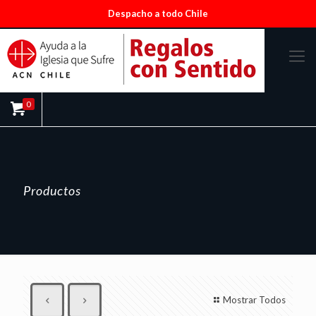
Despacho a todo Chile
0
Productos
Mostrar Todos