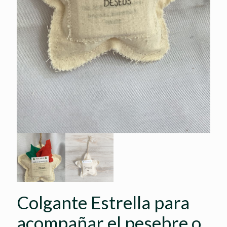
Colgante Estrella para
acompañar el pesebre o