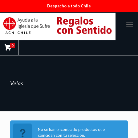
Despacho a todo Chile
0
Velas
No se han encontrado productos que
coincidan con tu selección.