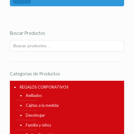
Buscar Productos
Categorías de Productos
REGALOS CORPORATIVOS
Anillados
Cajitas a la medida
Decohogar
Familia y niños