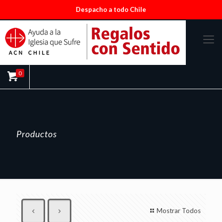
Despacho a todo Chile
0
Productos
Mostrar Todos