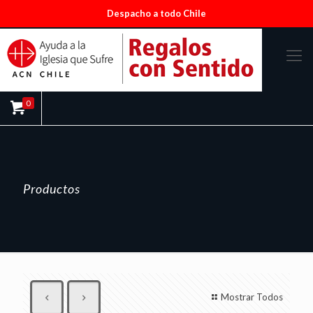
Despacho a todo Chile
0
Productos
Mostrar Todos