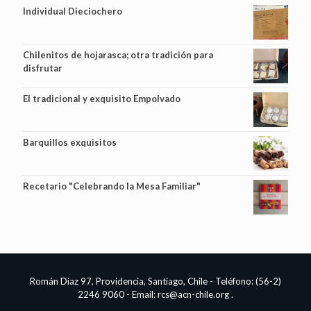
Individual Dieciochero
Chilenitos de hojarasca; otra tradición para
disfrutar
El tradicional y exquisito Empolvado
Barquillos exquisitos
Recetario "Celebrando la Mesa Familiar"
Román Díaz 97, Providencia, Santiago, Chile - Teléfono: (56-2)
2246 9060 - Email:
rcs@acn-chile.org
.