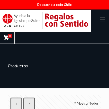
Despacho a todo Chile
0
Productos
Mostrar Todos