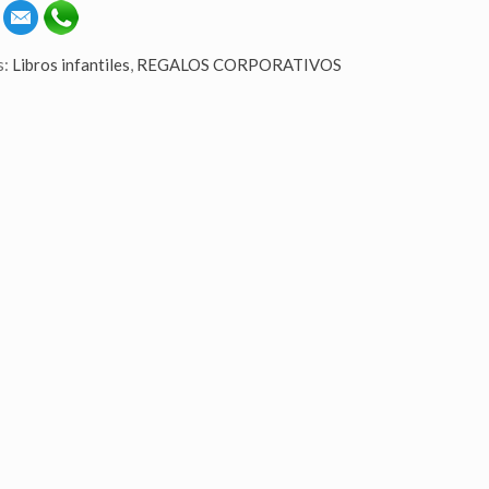
s:
Libros infantiles
,
REGALOS CORPORATIVOS