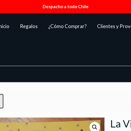
Despacho a todo Chile
nicio
Regalos
¿Cómo Comprar?
Clientes y Pro
La V