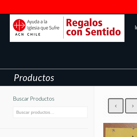
I
Productos
Buscar Productos