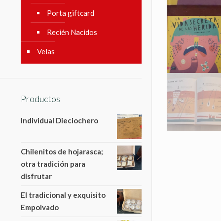
Porta giftcard
Recién Nacidos
Velas
Productos
Individual Dieciochero
Chilenitos de hojarasca;
otra tradición para
disfrutar
El tradicional y exquisito
Empolvado