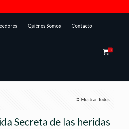
veedores
Quiénes Somos
Contacto
0
Mostrar Todos
ida Secreta de las heridas