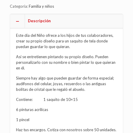
Categoría:
Familia y niños
Descripción
Este día del Niño ofrece a los hijos de tus colaboradores,
crear su propio diseño para un saquito de tela donde
puedan guardar lo que quieran.
Así se entretienen pintando su propio diseño. Pueden
personalizarlo con su nombre o bien pintar lo que quieran
en él.
Siempre hay algo que pueden guardar de forma especial;
audífonos del celular, joyas, recuerdos o las antiguas
bolitas de cristal que le regaló el abuelo.
Contiene: 1 saquito de 10×15
6 pinturas acrílicas
1 pincel
Haz tus encargos. Cotiza con nosotros sobre 50 unidades.