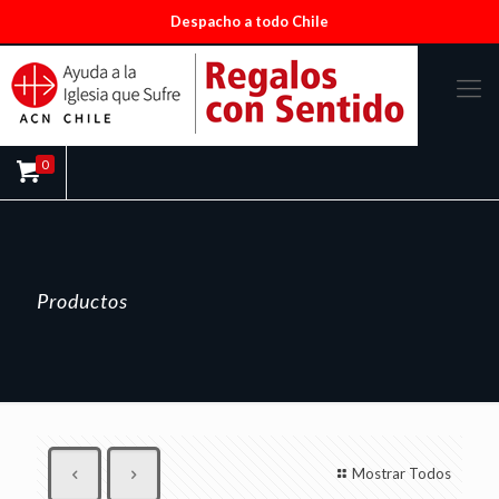
Despacho a todo Chile
0
Productos
Mostrar Todos