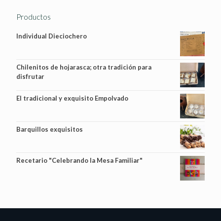
Productos
Individual Dieciochero
Chilenitos de hojarasca; otra tradición para
disfrutar
El tradicional y exquisito Empolvado
Barquillos exquisitos
Recetario "Celebrando la Mesa Familiar"