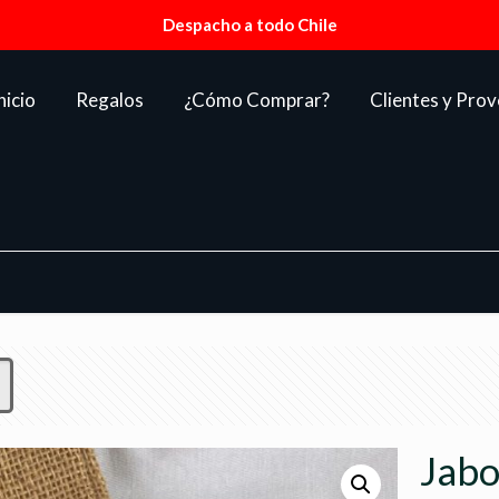
Despacho a todo Chile
nicio
Regalos
¿Cómo Comprar?
Clientes y Pro
Jabo