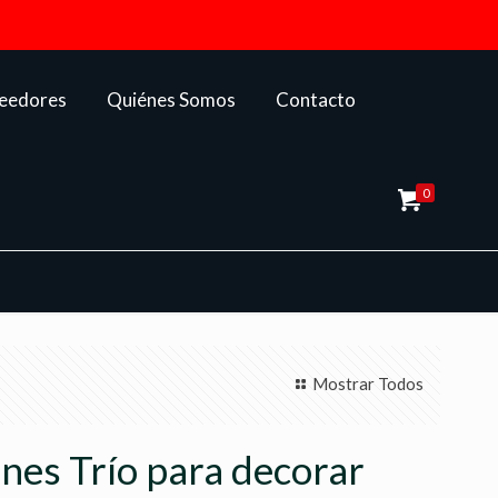
veedores
Quiénes Somos
Contacto
0
Mostrar Todos
nes Trío para decorar