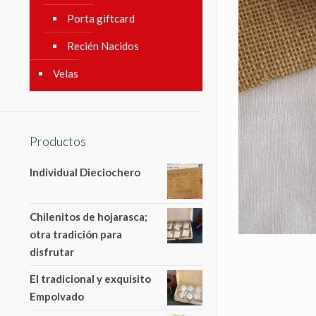
Porta giftcard
Recién Nacidos
Velas
Productos
Individual Dieciochero
Chilenitos de hojarasca;
otra tradición para
disfrutar
El tradicional y exquisito
Empolvado