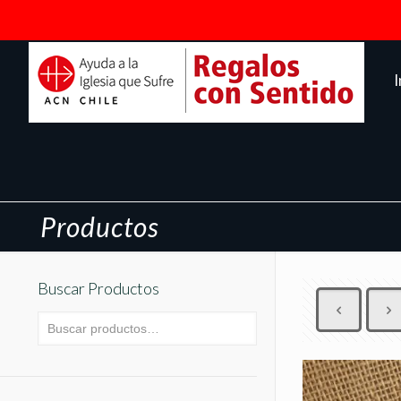
I
Productos
Buscar Productos