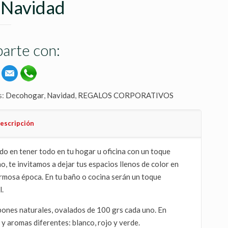
 Navidad
arte con:
s:
Decohogar
,
Navidad
,
REGALOS CORPORATIVOS
escripción
o en tener todo en tu hogar u oficina con un toque
o, te invitamos a dejar tus espacios llenos de color en
rmosa época. En tu baño o cocina serán un toque
l.
bones naturales, ovalados de 100 grs cada uno. En
 y aromas diferentes: blanco, rojo y verde.