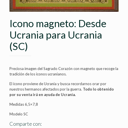
Icono magneto: Desde
Ucrania para Ucrania
(SC)
Preciosa imagen del Sagrado Corazón con magneto que recoge la
tradición de los íconos ucranianos.
El ícono proviene de Ucrania y busca recordarnos orar por
nuestros hermanos afectados por la guerra.
Todo lo obtenido
por su venta irá en ayuda de Ucrania.
Medidas 6,5×7,8
Modelo SC
Comparte con: