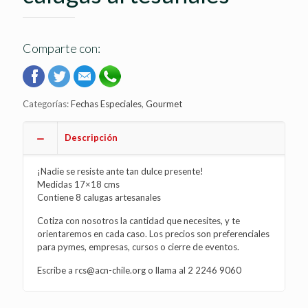
Comparte con:
Categorías:
Fechas Especiales
,
Gourmet
Descripción
¡Nadie se resiste ante tan dulce presente!
Medidas 17×18 cms
Contiene 8 calugas artesanales
Cotiza con nosotros la cantidad que necesites, y te
orientaremos en cada caso. Los precios son preferenciales
para pymes, empresas, cursos o cierre de eventos.
Escribe a rcs@acn-chile.org o llama al 2 2246 9060