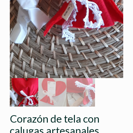
Corazón de tela con
calugas artesanales