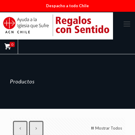
Despacho a todo Chile
0
Productos
Mostrar Todos