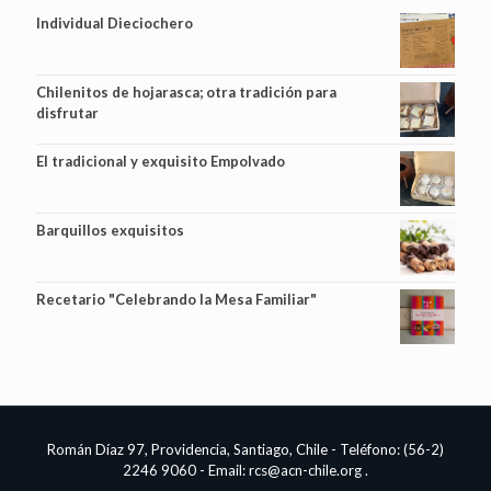
Individual Dieciochero
Chilenitos de hojarasca; otra tradición para
disfrutar
El tradicional y exquisito Empolvado
Barquillos exquisitos
Recetario "Celebrando la Mesa Familiar"
Román Díaz 97, Providencia, Santiago, Chile - Teléfono: (56-2)
2246 9060 - Email:
rcs@acn-chile.org
.