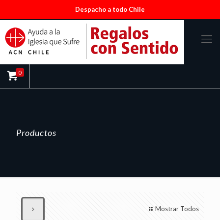
Despacho a todo Chile
0
Productos
Mostrar Todos