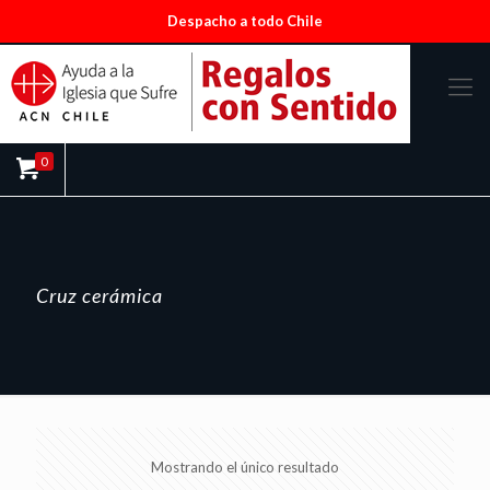
Despacho a todo Chile
0
Cruz cerámica
Mostrando el único resultado