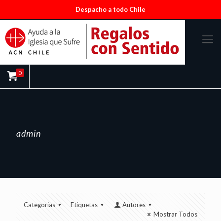
Despacho a todo Chile
0
admin
Categorias
Etiquetas
Autores
Mostrar Todos