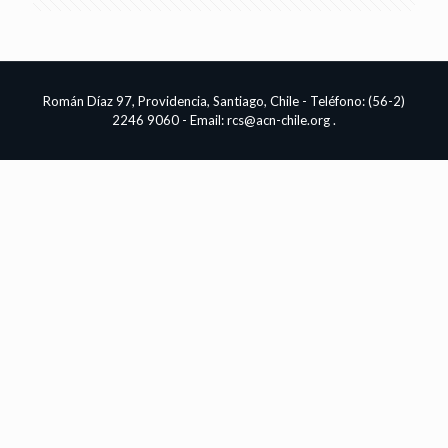
Román Díaz 97, Providencia, Santiago, Chile - Teléfono: (56-2)
2246 9060 - Email:
rcs@acn-chile.org
.