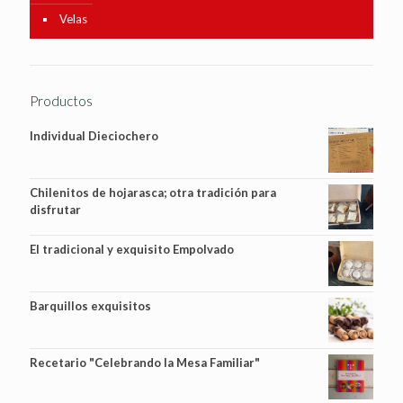
Velas
Productos
Individual Dieciochero
Chilenitos de hojarasca; otra tradición para
disfrutar
El tradicional y exquisito Empolvado
Barquillos exquisitos
Recetario "Celebrando la Mesa Familiar"